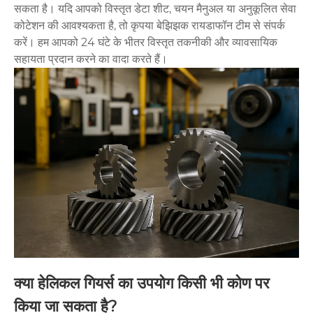
सकता है। यदि आपको विस्तृत डेटा शीट, चयन मैनुअल या अनुकूलित सेवा
कोटेशन की आवश्यकता है, तो कृपया बेझिझक रायडाफॉन टीम से संपर्क
करें। हम आपको 24 घंटे के भीतर विस्तृत तकनीकी और व्यावसायिक
सहायता प्रदान करने का वादा करते हैं।
क्या हेलिकल गियर्स का उपयोग किसी भी कोण पर
किया जा सकता है?