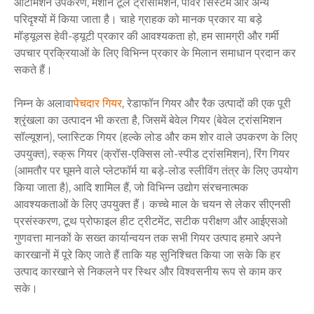
ऑटोमेशन उपकरण, मशीन टूल ट्रांसमिशन, पावर सिस्टम और अन्य
परिदृश्यों में किया जाता है। चाहे ग्राहक को मानक प्रकार या बड़े
मॉड्यूलस हेवी-ड्यूटी प्रकार की आवश्यकता हो, हम सामग्री और गर्मी
उपचार प्रक्रियाओं के लिए विभिन्न प्रकार के मिलान समाधान प्रदान कर
सकते हैं।
निम्न के अलावा
पेचदार गियर
, रेडाफॉन गियर और रैक उत्पादों की एक पूरी
श्रृंखला का उत्पादन भी करता है, जिसमें बेवेल गियर (बेवेल ट्रांसमिशन
सॉल्यूशन), प्लास्टिक गियर (हल्के लोड और कम शोर वाले उपकरण के लिए
उपयुक्त), स्क्रू गियर (क्रॉस-एक्सिस लो-स्पीड ट्रांसमिशन), रिंग गियर
(आमतौर पर घूमने वाले प्लेटफॉर्म या बड़े-लोड स्लीविंग तंत्र के लिए उपयोग
किया जाता है), आदि शामिल हैं, जो विभिन्न उद्योग संरचनात्मक
आवश्यकताओं के लिए उपयुक्त हैं। कच्चे माल के चयन से लेकर सीएनसी
प्रसंस्करण, टूथ प्रोफाइल हीट ट्रीटमेंट, सटीक परीक्षण और आईएसओ
गुणवत्ता मानकों के सख्त कार्यान्वयन तक सभी गियर उत्पाद हमारे अपने
कारखानों में पूरे किए जाते हैं ताकि यह सुनिश्चित किया जा सके कि हर
उत्पाद कारखाने से निकलने पर स्थिर और विश्वसनीय रूप से काम कर
सके।