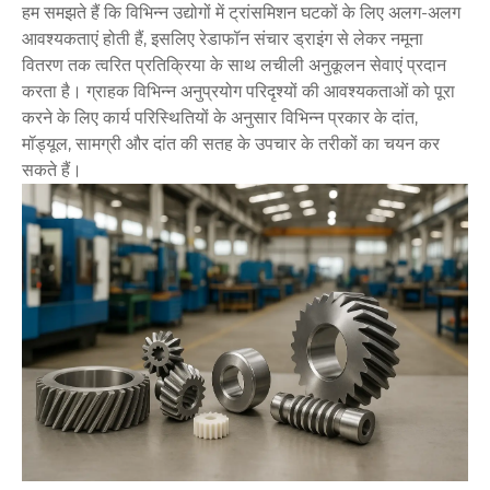
हम समझते हैं कि विभिन्न उद्योगों में ट्रांसमिशन घटकों के लिए अलग-अलग
आवश्यकताएं होती हैं, इसलिए रेडाफॉन संचार ड्राइंग से लेकर नमूना
वितरण तक त्वरित प्रतिक्रिया के साथ लचीली अनुकूलन सेवाएं प्रदान
करता है। ग्राहक विभिन्न अनुप्रयोग परिदृश्यों की आवश्यकताओं को पूरा
करने के लिए कार्य परिस्थितियों के अनुसार विभिन्न प्रकार के दांत,
मॉड्यूल, सामग्री और दांत की सतह के उपचार के तरीकों का चयन कर
सकते हैं।