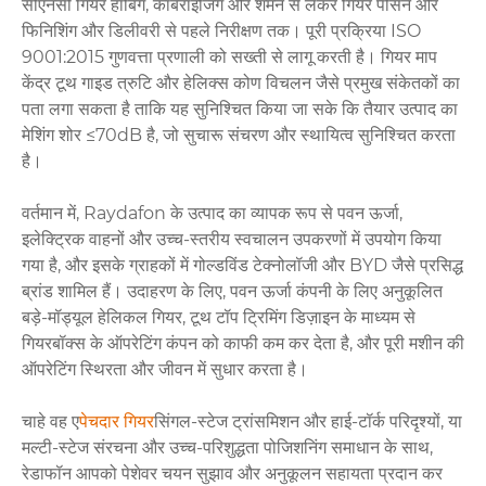
सीएनसी गियर हॉबिंग, कार्बराइजिंग और शमन से लेकर गियर पीसने और
फिनिशिंग और डिलीवरी से पहले निरीक्षण तक। पूरी प्रक्रिया ISO
9001:2015 गुणवत्ता प्रणाली को सख्ती से लागू करती है। गियर माप
केंद्र टूथ गाइड त्रुटि और हेलिक्स कोण विचलन जैसे प्रमुख संकेतकों का
पता लगा सकता है ताकि यह सुनिश्चित किया जा सके कि तैयार उत्पाद का
मेशिंग शोर ≤70dB है, जो सुचारू संचरण और स्थायित्व सुनिश्चित करता
है।
वर्तमान में, Raydafon के उत्पाद का व्यापक रूप से पवन ऊर्जा,
इलेक्ट्रिक वाहनों और उच्च-स्तरीय स्वचालन उपकरणों में उपयोग किया
गया है, और इसके ग्राहकों में गोल्डविंड टेक्नोलॉजी और BYD जैसे प्रसिद्ध
ब्रांड शामिल हैं। उदाहरण के लिए, पवन ऊर्जा कंपनी के लिए अनुकूलित
बड़े-मॉड्यूल हेलिकल गियर, टूथ टॉप ट्रिमिंग डिज़ाइन के माध्यम से
गियरबॉक्स के ऑपरेटिंग कंपन को काफी कम कर देता है, और पूरी मशीन की
ऑपरेटिंग स्थिरता और जीवन में सुधार करता है।
चाहे वह ए
पेचदार गियर
सिंगल-स्टेज ट्रांसमिशन और हाई-टॉर्क परिदृश्यों, या
मल्टी-स्टेज संरचना और उच्च-परिशुद्धता पोजिशनिंग समाधान के साथ,
रेडाफॉन आपको पेशेवर चयन सुझाव और अनुकूलन सहायता प्रदान कर