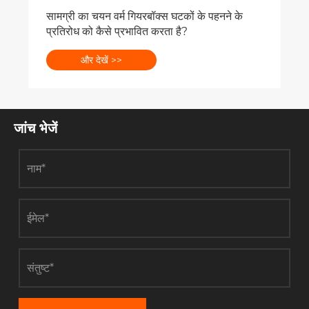
सामग्री का चयन वर्म गियरबॉक्स घटकों के पहनने के
प्रतिरोध को कैसे प्रभावित करता है?
और देखें >>
जांच भेजें