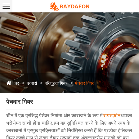
घर
उत्पादों
परिशुद्धता गियर
पेचदार गियर
पेचदार गियर
चीन में एक प्रसिद्ध पेशेवर निर्माता और कारखाने के रूप में,
रायडफ़ोन
आपका
भरोसेमंद साथी होना चाहिए. हम यह सुनिश्चित करने के लिए अपने स्वयं के
कारखानों में प्रमुख प्रक्रियाओं को नियंत्रित करते हैं कि प्रत्येक हेलिकल
गियर कच्चे माल से लेकर तैयार उत्पादों तक अंतरराष्ट्रीय मानकों को पूरा