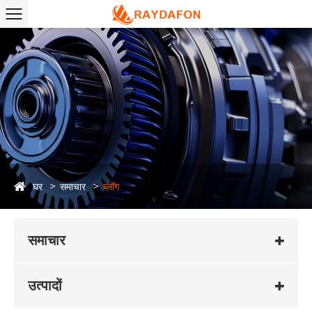
घर
समाचार
ब्लॉग
समाचार
उत्पादों