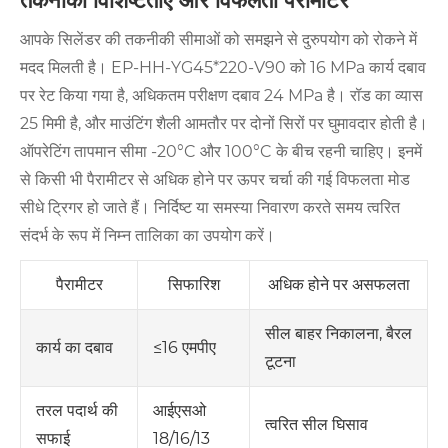
तकनीकी विशिष्टताएँ और विफलता पैरामीटर
आपके सिलेंडर की तकनीकी सीमाओं को समझने से दुरुपयोग को रोकने में
मदद मिलती है। EP-HH-YG45*220-V90 को 16 MPa कार्य दबाव
पर रेट किया गया है, अधिकतम परीक्षण दबाव 24 MPa है। रॉड का व्यास
25 मिमी है, और माउंटिंग शैली आमतौर पर दोनों सिरों पर घुमावदार होती है।
ऑपरेटिंग तापमान सीमा -20°C और 100°C के बीच रहनी चाहिए। इनमें
से किसी भी पैरामीटर से अधिक होने पर ऊपर चर्चा की गई विफलता मोड
सीधे ट्रिगर हो जाते हैं। निर्दिष्ट या समस्या निवारण करते समय त्वरित
संदर्भ के रूप में निम्न तालिका का उपयोग करें।
पैरामीटर
सिफारिश
अधिक होने पर असफलता
सील बाहर निकालना, बैरल
≤16 एमपीए
कार्य का दबाव
टूटना
आईएसओ
तरल पदार्थ की
त्वरित सील घिसाव
18/16/13
सफाई