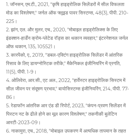
1. जॉनसन, एम.टी., 2021, "कृषि हाइड्रोलिक सिलेंडरों में सील विफलता
मोड का विश्लेषण," जर्नल ऑफ फ्लूइड पावर सिस्टम्स, 48(3), पीपी. 210-
225।
2. झांग, एल. और मुलर, एच., 2020, "मोबाइल हाइड्रोलिक्स के लिए
इंडक्शन-हार्डेन क्रोम-प्लेटेड रॉड्स का थकान व्यवहार," इंटरनेशनल जर्नल
ऑफ थकान, 135, 105521।
3. कारपेंको, ए., 2019, "डबल-एक्टिंग हाइड्रोलिक सिलेंडर में आंतरिक
रिसाव के लिए डायग्नोस्टिक तरीके," मैकेनिकल इंजीनियरिंग में प्रगति,
11(5), पीपी. 1-9।
4. ओलिवेरा, आर.सी., एट अल., 2022, "हार्वेस्टर हाइड्रोलिक सिस्टम में
सील जीवन पर संदूषण प्रभाव," बायोसिस्टम्स इंजीनियरिंग, 214, पीपी. 77-
86।
5. रेडाफॉन आंतरिक आर एंड डी रिपोर्ट, 2023, "कंपन-प्रवण सिलेंडर में
पिस्टन नट के ढीले होने का मूल कारण विश्लेषण," तकनीकी बुलेटिन
आरटी-2023-09।
6. नाकामुरा, एच., 2018, "मोबाइल उपकरण में अत्यधिक तापमान के तहत