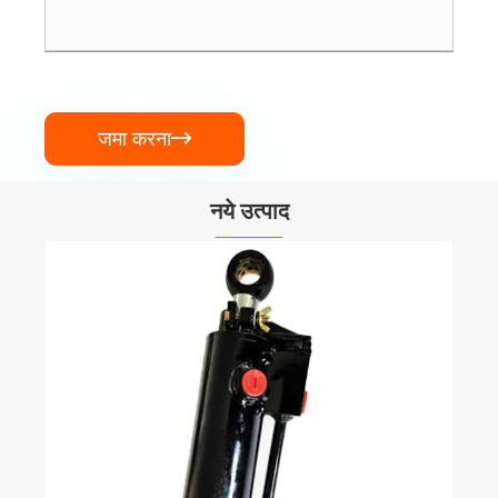
जमा करना

नये उत्पाद