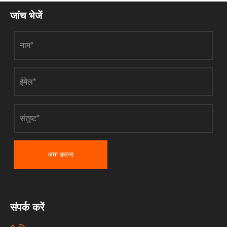
जांच भेजें
जमा करना
संपर्क करें