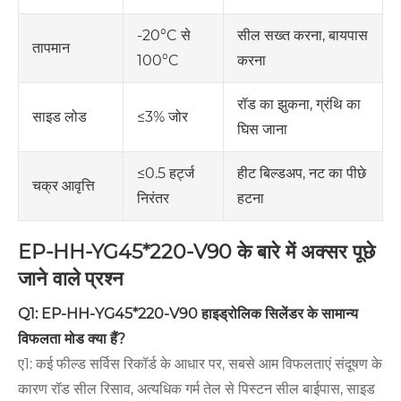
-20°C से
सील सख्त करना, बायपास
तापमान
100°C
करना
रॉड का झुकना, ग्रंथि का
≤3% जोर
साइड लोड
घिस जाना
≤0.5 हर्ट्ज
हीट बिल्डअप, नट का पीछे
चक्र आवृत्ति
निरंतर
हटना
EP-HH-YG45*220-V90 के बारे में अक्सर पूछे
जाने वाले प्रश्न
Q1: EP-HH-YG45*220-V90 हाइड्रोलिक सिलेंडर के सामान्य
विफलता मोड क्या हैं?
ए1: कई फील्ड सर्विस रिकॉर्ड के आधार पर, सबसे आम विफलताएं संदूषण के
कारण रॉड सील रिसाव, अत्यधिक गर्म तेल से पिस्टन सील बाईपास, साइड