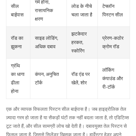
गर्म होना,
लोड के नीचे
टेफ्लॉन
सील
रासायनिक
चला जाता है
पिस्टन सील
बाईपास
क्षरण
झटकेदार
साइड लोडिंग,
प्रेरण-कठोर
रॉड का
हरकत,
अधिक दबाव
क्रोम रॉड
झुकना
स्कोरिंग
ग्रंथि
लॉकिंग
कंपन, अनुचित
रॉड एंड पर
का धागा
कंपाउंड और
टॉर्क
खेलें, शोर
ढीला
री-टॉर्क
होना
एक और व्यापक विफलता पिस्टन सील बाईपास है। जब हाइड्रोलिक तेल
ज़्यादा गरम हो जाता है या सैकड़ों घंटों तक नहीं बदला जाता है, तो एडिटिव्स
टूट जाते हैं, और सील सामग्री लोच खो देती है। दबावयुक्त तेल पिस्टन से
फिसल जाता है, जिससे सिलेंडर खिसक जाता है। हार्वेस्टर हेडर अपने