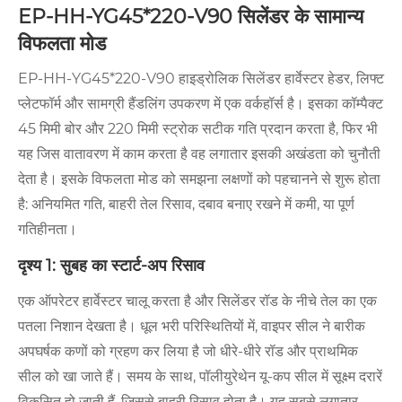
EP-HH-YG45*220-V90 सिलेंडर के सामान्य
विफलता मोड
EP-HH-YG45*220-V90 हाइड्रोलिक सिलेंडर हार्वेस्टर हेडर, लिफ्ट
प्लेटफॉर्म और सामग्री हैंडलिंग उपकरण में एक वर्कहॉर्स है। इसका कॉम्पैक्ट
45 मिमी बोर और 220 मिमी स्ट्रोक सटीक गति प्रदान करता है, फिर भी
यह जिस वातावरण में काम करता है वह लगातार इसकी अखंडता को चुनौती
देता है। इसके विफलता मोड को समझना लक्षणों को पहचानने से शुरू होता
है: अनियमित गति, बाहरी तेल रिसाव, दबाव बनाए रखने में कमी, या पूर्ण
गतिहीनता।
दृश्य 1: सुबह का स्टार्ट-अप रिसाव
एक ऑपरेटर हार्वेस्टर चालू करता है और सिलेंडर रॉड के नीचे तेल का एक
पतला निशान देखता है। धूल भरी परिस्थितियों में, वाइपर सील ने बारीक
अपघर्षक कणों को ग्रहण कर लिया है जो धीरे-धीरे रॉड और प्राथमिक
सील को खा जाते हैं। समय के साथ, पॉलीयुरेथेन यू-कप सील में सूक्ष्म दरारें
विकसित हो जाती हैं, जिससे बाहरी रिसाव होता है। यह सबसे लगातार