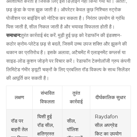
अवशोषित करता है जिसके लिए इसे डिज़ाइन नहीं किया गया था। अंततः,
छड़ कुंडा के पास झुक जाती है। ऑपरेटर केवल कुछ निश्चित स्ट्रोक
पोजीशन पर बाइंडिंग को नोटिस कर सकता है। निरंतर उपयोग से ग्रंथि
घिस जाती है, सील निकल जाती है और भयावह विफलता होती है।
समाधान:
तुरंत कार्रवाई बंद करें. मुड़ी हुई छड़ को रेडाफॉन की इंडक्शन-
कठोर क्रोम-प्लेटेड छड़ से बदलें, जिसमें उच्च उपज शक्ति और झुकने की
थकान का प्रतिरोध है। इसके अलावा, अटैचमेंट में एलाइनमेंट कप्लर्स या
साइड-लोड कुशन जोड़ने पर विचार करें। रेडाफॉन टेक्नोलॉजी ग्रुप कंपनी
लिमिटेड गंभीर ड्यूटी चक्रों के लिए प्रबलित रॉड विकल्प के साथ सिलेंडर
की आपूर्ति कर सकती है।
संभावित
तुरंत
लक्षण
दीर्घकालिक सुधार
विफलता
कार्रवाई
घिसी हुई
Raydafon
सील,
रॉड पर
रॉड सील,
सील अपग्रेड
पॉलिश
बाहरी तेल
क्षतिग्रस्त
किट का उपयोग