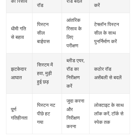
रॉड बदलें
का रिसाव
रॉड
करें
आंतरिक
पिस्टन
टेफ्लॉन पिस्टन
रिसाव के
धीमी गति
सील
सील के साथ
लिए
से बहाव
बाईपास
पुनर्निर्माण करें
परीक्षण
ब्लीड एयर,
सिस्टम में
रॉड का
कठोर रॉड
झटकेदार
हवा, मुड़ी
निरीक्षण
असेंबली से बदलें
आघात
हुई छड़
करें
जुदा करना
पिस्टन नट
लोक्टाइट के साथ
और
पूर्ण
पीछे हट
लॉक करें, टॉर्क से
निरीक्षण
गतिहीनता
गया
स्पेक तक
करना