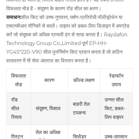
विफलता मोड है - संदूषण के कारण रॉड सील का क्षरण।
समाधान:
सील किट को उच्च-गुणवत्ता, घर्षण-प्रतिरोधी पॉलीयूरेथेन या
एचएनबीआर यौगिकों से बदलें। वाइपर को डबल-लिप डिज़ाइन में अपग्रेड
करें जो संदूषक को अधिक प्रभावी ढंग से साफ़ करता है। Raydafon
Technology Group Co.,Limited पूर्ण EP-HH-
YG45*220-V90 सील पुनर्निर्माण किट प्रदान करता है जो कठिन
वातावरण में भी सेवा अंतराल का विस्तार करता है।
विफलता
रेडाफॉन
कारण
फ़ील्ड लक्षण
मोड
उपाय
उन्नत सील
रॉड
बाहरी तेल
संदूषण, घिसाव
किट, डबल-
सील
टपकना
लिप वाइपर
रिसाव
तेल का अधिक
सिलेंडर
उच्च-तापमान
पिस्टन