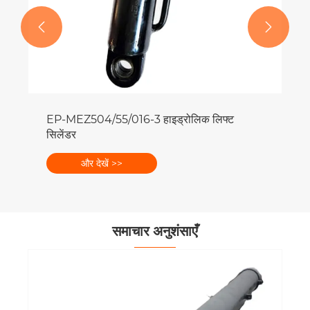


EP-MEZ504/55/016-3 हाइड्रोलिक लिफ्ट
सिलेंडर
और देखें >>
समाचार अनुशंसाएँ