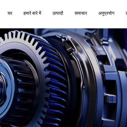
घर
हमारे बारे में
उत्पादों
समाचार
अनुप्रयोग