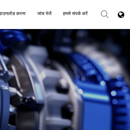
डाउनलोड करना
जांच भेजें
हमसे संपर्क करें