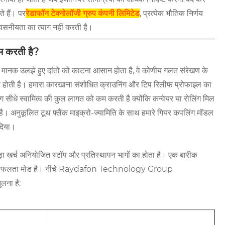
ते हैं। पर
रेडाफॉन टेक्नोलॉजी ग्रुप कंपनी लिमिटेड
, प्रत्येक भौतिक निर्णय
श्वसनीयता का त्याग नहीं करती है।
कम करती है?
 मानक उलझे हुए दांतों को काटना आसान होता है, वे कोणीय गलत संरेखण के
िया होती है। हमारा कारखाना संशोधित क्राउनिंग और टिप रिलीफ प्रोफाइल का
सीधे स्वामित्व की कुल लागत को कम करती है क्योंकि कन्वेयर या रोलिंग मिल
है। अनुकूलित टूथ फ़्लैंक माइक्रो-ज्यामिति के साथ हमारे गियर कपलिंग मॉडल
 दिया।
बड़ा खर्च अनियोजित स्टॉप और प्रतिस्थापन भागों का होता है। एक बारीक
राथमिक विफलता मोड है। नीचे Raydafon Technology Group
लना है: