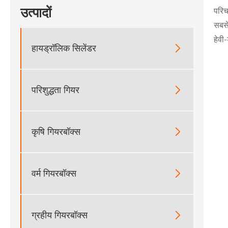
उत्पादों
परिच
सबसे
हेवी
हायड्रॉलिक सिलेंडर

परिशुद्धता गियर

कृषि गियरबॉक्स

वर्म गियरबॉक्स

ग्रहीय गियरबॉक्स
