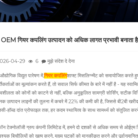
ा OEM गियर कपलिंग उत्पादन को अधिक लागत प्रभावी बनाता ह
026-04-29
6
मुझे संदेश दे देना
औद्योगिक विद्युत पारेषण में,
गियर कपलिंग
शाफ्ट मिसलिग्न्मेंट को समायोजित करते ह
्तिकर्ताओं का मूल्यांकन करते हैं, तो सवाल सिर्फ कीमत के बारे में नहीं है - यह स्
ावशीलता को कोनों को काटने से नहीं, बल्कि अनुकूलित सामग्री सोर्सिंग, सटीक विनि
ानक उत्पादन लाइनों की तुलना में कचरे में 22% की कमी की है, जिससे बी2बी खरीदार
सी-हॉब्ड दांत प्रोफाइल तक, हर कदम स्थायित्व के साथ सामर्थ्य को संतुलित कर
फॉन टेक्नोलॉजी ग्रुप कंपनी लिमिटेड में, हमने दो दशकों से अधिक समय से ओईएम
श्यक बिचौलियों को खत्म करने, मुख्य घटकों को मानकीकृत करने और पूर्वानुम