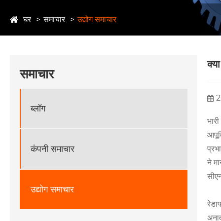
घर
समाचार
उद्योग समाचार
क्य
समाचार
2
ब्लॉग
भारी 
आपूर
कंपनी समाचार
प्रभ
ने म
सीएन
उद्योग समाचार
रेडा
अनाव